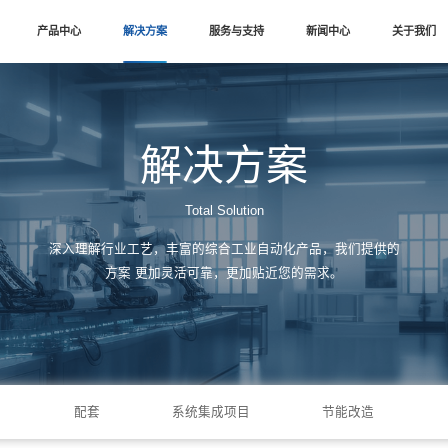
首页
产品中心
解决方案
深入理解行业工艺，丰
方案 更加