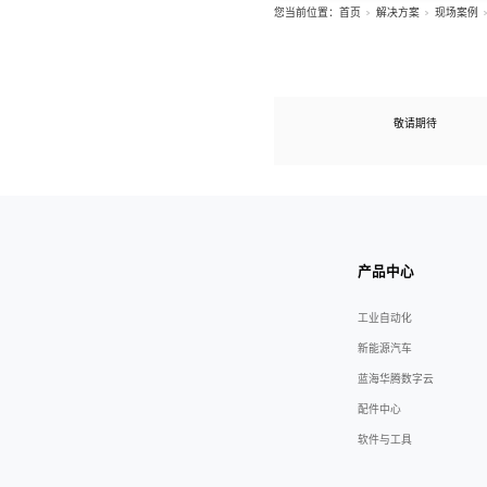
您当前位置：