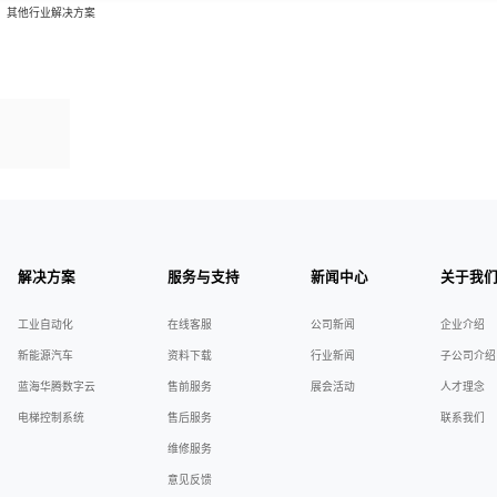
配套
首页
解决方案
现场案例
其他行业解决方案
敬请期待