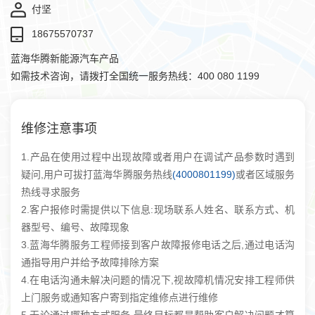
付坚
18675570737
蓝海华腾新能源汽车产品
如需技术咨询，请拨打全国统一服务热线：400 080 1199
维修注意事项
1.产品在使用过程中出现故障或者用户在调试产品参数时遇到
疑问,用户可拔打蓝海华腾服务热线
(4000801199)
或者区域服务
热线寻求服务
2.客户报修时需提供以下信息:现场联系人姓名、联系方式、机
器型号、编号、故障现象
3.蓝海华腾服务工程师接到客户故障报修电话之后,通过电话沟
通指导用户并给予故障排除方案
4.在电话沟通未解决问题的情况下,视故障机情况安排工程师供
上门服务或通知客户寄到指定维修点进行维修
5.无论通过哪种方式服务,最终目标都是帮助客户解决问题才算