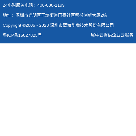
24小时服务电话：400-080-1199
地址：深圳市光明区玉塘街道田寮社区智衍创新大厦2栋
Copyright ©2005 - 2023 深圳市蓝海华腾技术股份有限公司
犀牛云提供企业云服务
粤ICP备15027825号