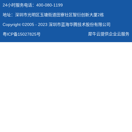
24小时服务电话：400-080-1199
地址：深圳市光明区玉塘街道田寮社区智衍创新大厦2栋
Copyright ©2005 - 2023 深圳市蓝海华腾技术股份有限公司
犀牛云提供企业云服务
粤ICP备15027825号