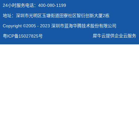
24小时服务电话：400-080-1199
地址：深圳市光明区玉塘街道田寮社区智衍创新大厦2栋
Copyright ©2005 - 2023 深圳市蓝海华腾技术股份有限公司
犀牛云提供企业云服务
粤ICP备15027825号